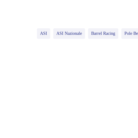
ASI
ASI Nazionale
Barrel Racing
Pole B