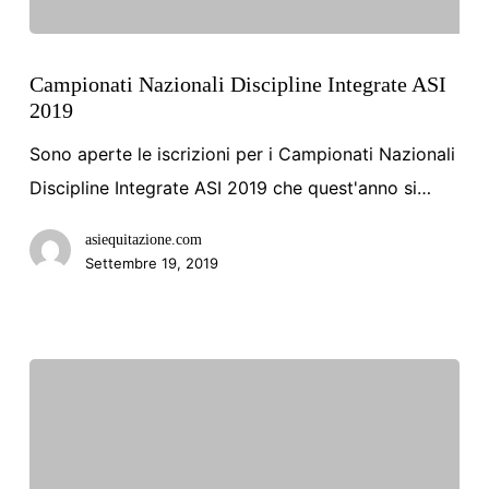
Campionati
Nazionali
Campionati Nazionali Discipline Integrate ASI
2019
Discipline
Integrate
Sono aperte le iscrizioni per i Campionati Nazionali
ASI
Discipline Integrate ASI 2019 che quest'anno si…
2019
asiequitazione.com
Settembre 19, 2019