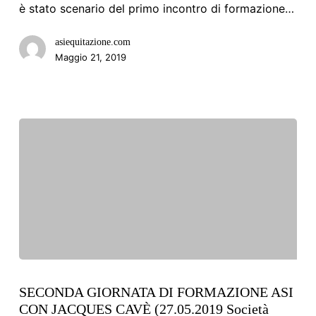
COLLABORAZIONE
è stato scenario del primo incontro di formazione…
AVVIATA
asiequitazione.com
Maggio 21, 2019
SECONDA
GIORNATA
SECONDA GIORNATA DI FORMAZIONE ASI
CON JACQUES CAVÈ (27.05.2019 Società
DI