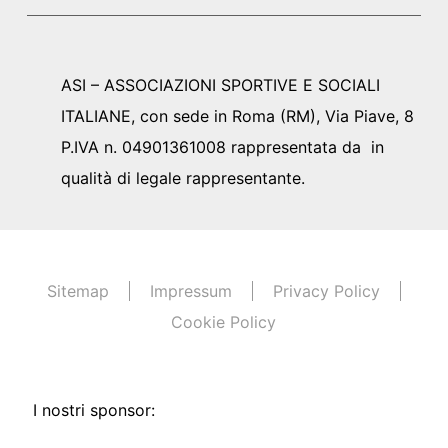
ASI – ASSOCIAZIONI SPORTIVE E SOCIALI
ITALIANE, con sede in Roma (RM), Via Piave, 8
P.IVA n. 04901361008 rappresentata da in
qualità di legale rappresentante.
Sitemap
Impressum
Privacy Policy
Cookie Policy
I nostri sponsor: