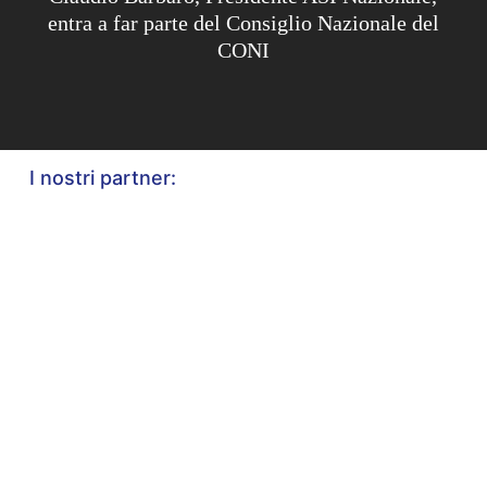
entra a far parte del Consiglio Nazionale del
CONI
I nostri partner: