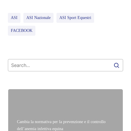
ASI
ASI Nazionale
ASI Sport Equestri
FACEBOOK
Cambia la normativa per la prevenzione e il controllo
dell’anemia infettiva equina