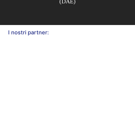
(DAE)
I nostri partner: