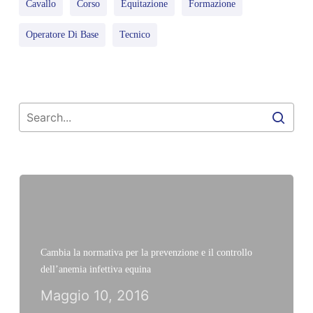
Cavallo
Corso
Equitazione
Formazione
Operatore Di Base
Tecnico
Cambia la normativa per la prevenzione e il controllo
dell’anemia infettiva equina
Maggio 10, 2016