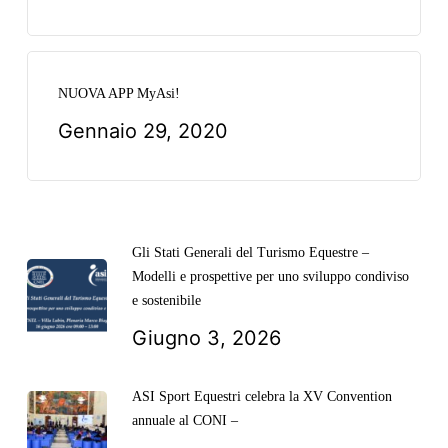
NUOVA APP MyAsi!
Gennaio 29, 2020
Gli Stati Generali del Turismo Equestre –
Modelli e prospettive per uno sviluppo condiviso
e sostenibile
Giugno 3, 2026
ASI Sport Equestri celebra la XV Convention
annuale al CONI –