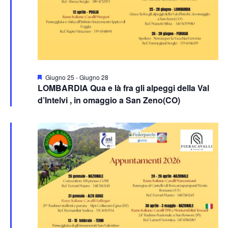
Segnalati
Giugno 25
-
Giugno 28
LOMBARDIA Qua e là fra gli alpeggi della Val
d’Intelvi , in omaggio a San Zeno(CO)