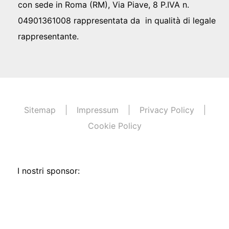
con sede in Roma (RM), Via Piave, 8 P.IVA n.
04901361008 rappresentata da in qualità di legale
rappresentante.
Sitemap
Impressum
Privacy Policy
Cookie Policy
I nostri sponsor: