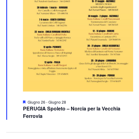
Segnalati
Giugno 26
-
Giugno 28
PERUGIA Spoleto – Norcia per la Vecchia
Ferrovia