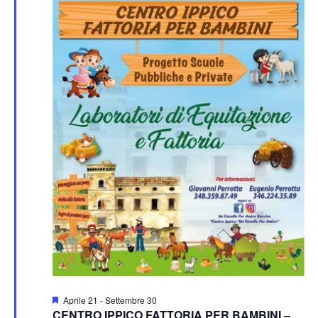
Segnalati
Aprile 21
-
Settembre 30
CENTRO IPPICO FATTORIA PER BAMBINI –