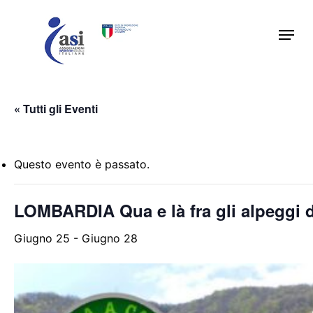
Skip
Menu
to
main
content
« Tutti gli Eventi
Questo evento è passato.
LOMBARDIA Qua e là fra gli alpeggi d
Giugno 25
-
Giugno 28