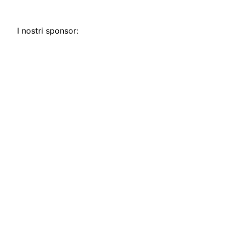
I nostri sponsor: