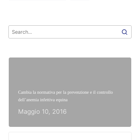
Cambia la normativa per la prevenzione e il controllo
dell’anemia infettiva equina
Maggio 10, 2016