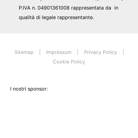
P.IVA n. 04901361008 rappresentata da in
qualità di legale rappresentante.
Sitemap
Impressum
Privacy Policy
Cookie Policy
I nostri sponsor: