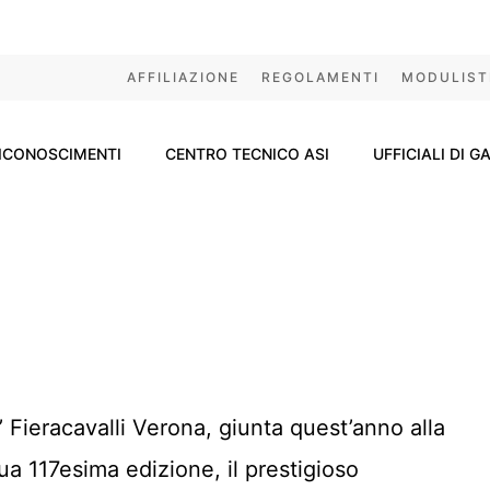
AFFILIAZIONE
REGOLAMENTI
MODULIST
ICONOSCIMENTI
CENTRO TECNICO ASI
UFFICIALI DI G
’ Fieracavalli Verona, giunta quest’anno alla
ua 117esima edizione, il prestigioso