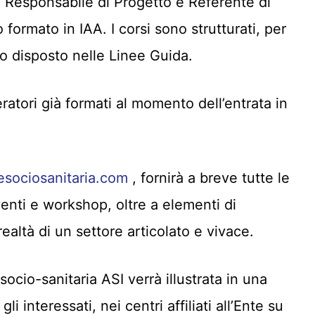
li, Responsabile di Progetto e Referente di
formato in IAA. I corsi sono strutturati, per
o disposto nelle Linee Guida.
eratori già formati al momento dell’entrata in
sociosanitaria.com
, fornirà a breve tutte le
enti e workshop, oltre a elementi di
realtà di un settore articolato e vivace.
ocio-sanitaria ASI verrà illustrata in una
li interessati, nei centri affiliati all’Ente su