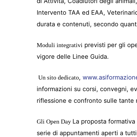
di Attività, Coadiutori degli anima
Intervento TAA ed EAA, Veterinario 
durata e contenuti, secondo quant
previsti per gli op
Moduli integrativi
vigore delle Linee Guida.
,
www.asiformazione
Un sito dedicato
informazioni su corsi, convegni, ev
riflessione e confronto sulle tante 
La proposta formativa s
Gli Open Day
serie di appuntamenti aperti a tutti g