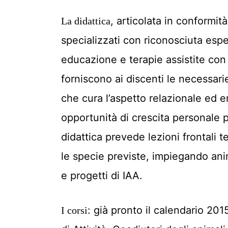
, articolata in conformit
La didattica
specializzati con riconosciuta esper
educazione e terapie assistite con
forniscono ai discenti le necessar
che cura l’aspetto relazionale ed e
opportunità di crescita personale pe
didattica prevede lezioni frontali 
le specie previste, impiegando ani
e progetti di IAA.
: già pronto il calendario 201
I corsi