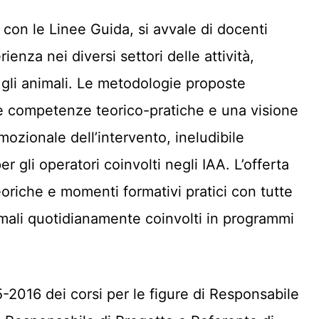
à con le Linee Guida, si avvale di docenti
ienza nei diversi settori delle attività,
 gli animali. Le metodologie proposte
ie competenze teorico-pratiche e una visione
mozionale dell’intervento, ineludibile
r gli operatori coinvolti negli IAA. L’offerta
teoriche e momenti formativi pratici con tutte
mali quotidianamente coinvolti in programmi
5-2016 dei corsi per le figure di Responsabile