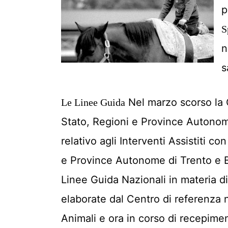
p
S
n
s
Nel marzo scorso la 
Le Linee Guida
Stato, Regioni e Province Autonom
relativo agli Interventi Assistiti co
e Province Autonome di Trento e B
Linee Guida Nazionali in materia di 
elaborate dal Centro di referenza na
Animali e ora in corso di recepim