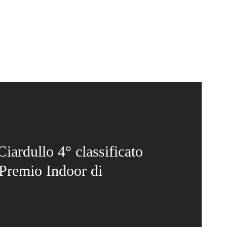
iardullo 4° classificato
 Premio Indoor di