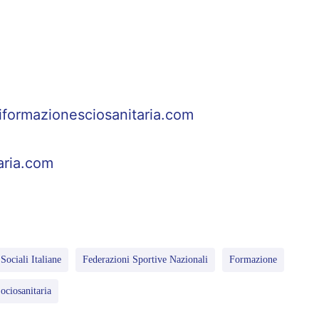
iformazionesciosanitaria.com
aria.com
Sociali Italiane
Federazioni Sportive Nazionali
Formazione
ociosanitaria