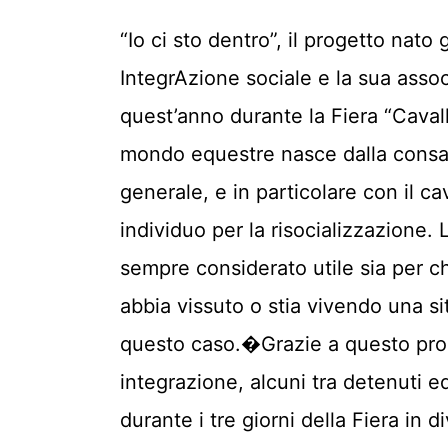
“Io ci sto dentro”, il progetto nato 
IntegrAzione sociale e la sua asso
quest’anno durante la Fiera “Cavalli
mondo equestre nasce dalla consap
generale, e in particolare con il c
individuo per la risocializzazione. 
sempre considerato utile sia per ch
abbia vissuto o stia vivendo una si
questo caso.�Grazie a questo pro
integrazione, alcuni tra detenuti 
durante i tre giorni della Fiera in d