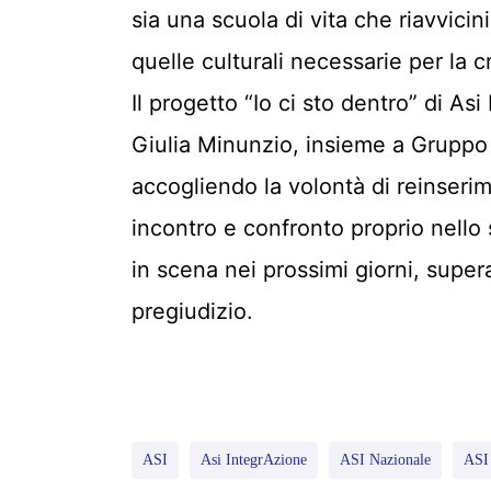
sia una scuola di vita che riavvicini
quelle culturali necessarie per la cr
Il progetto “Io ci sto dentro” di As
Giulia Minunzio, insieme a Gruppo I
accogliendo la volontà di reinseri
incontro e confronto proprio nello
in scena nei prossimi giorni, super
pregiudizio.
ASI
Asi IntegrAzione
ASI Nazionale
ASI 