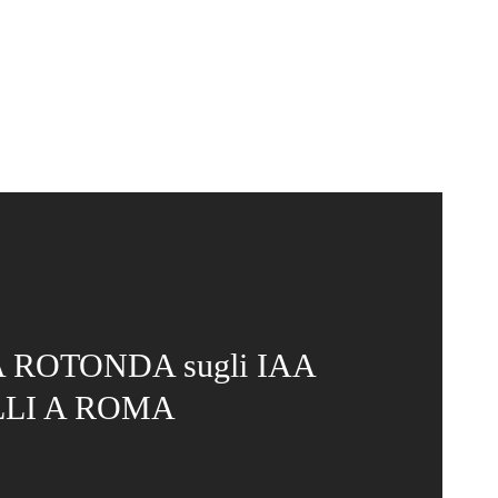
 ROTONDA sugli IAA
LLI A ROMA