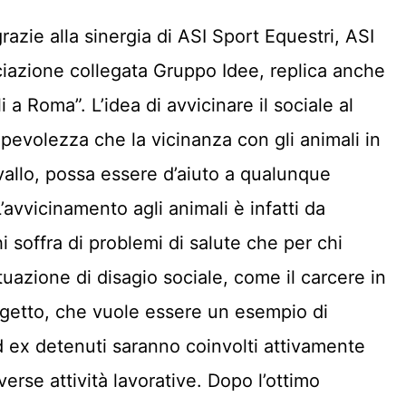
grazie alla sinergia di ASI Sport Equestri, ASI
ciazione collegata Gruppo Idee, replica anche
 a Roma”. L’idea di avvicinare il sociale al
evolezza che la vicinanza con gli animali in
avallo, possa essere d’aiuto a qualunque
L’avvicinamento agli animali è infatti da
i soffra di problemi di salute che per chi
tuazione di disagio sociale, come il carcere in
getto, che vuole essere un esempio di
ed ex detenuti saranno coinvolti attivamente
iverse attività lavorative. Dopo l’ottimo