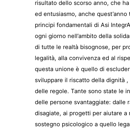
risultato dello scorso anno, che ha 
ed entusiasmo, anche quest’anno tut
principi fondamentali di Asi Integ
ogni giorno nell’ambito della solida
di tutte le realtà bisognose, per 
legalità, alla convivenza ed al rispe
questa unione è quello di escludere 
sviluppare il riscatto della dignità
delle regole. Tante sono state le in
delle persone svantaggiate: dalle ra
disagiate, ai progetti per aiutare a r
sostegno psicologico a quello legale