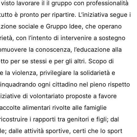
visto lavorare il il gruppo con professionalità
to è pronto per ripartire. L’iniziativa segue i
rAzione sociale e Gruppo Idee, che operano
rietà, con l’intento di intervenire a sostegno
promuovere la conoscenza, l’educazione alla
tto per se stessi e per gli altri. Scopo di
la violenza, privilegiare la solidarietà e
 , inquadrando ogni cittadino nel pieno rispetto
iziative di volontariato proposte a favore
ccolte alimentari rivolte alle famiglie
icostruire i rapporti tra genitori e figli; dal
; dalle attività sportive, certi che lo sport