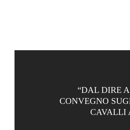
“DAL DIRE A
CONVEGNO SUGL
CAVALLI