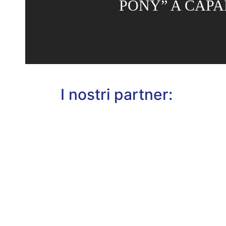
PONY” A CAP
I nostri partner: