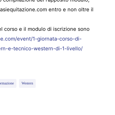
asiequitazione.com entro e non oltre il
l corso e il modulo di iscrizione sono
one.com/event/1-giornata-corso-di-
n-e-tecnico-western-di-1-livello/
ormazione
Western