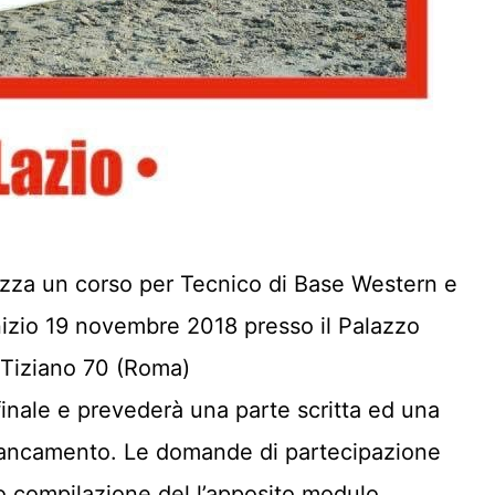
nizza un corso per Tecnico di Base Western e
inizio 19 novembre 2018 presso il Palazzo
 Tiziano 70 (Roma)
finale e prevederà una parte scritta ed una
affiancamento. Le domande di partecipazione
o compilazione del l’apposito modulo,