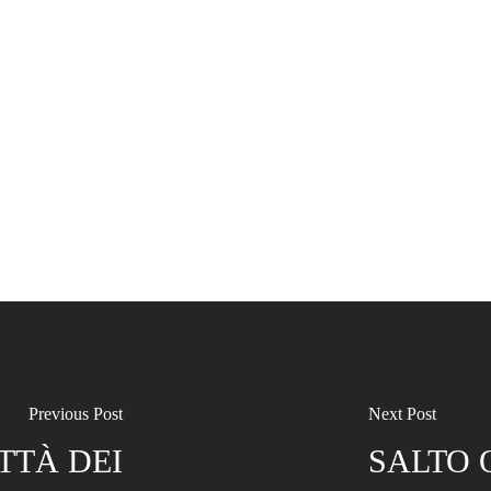
Previous Post
Next Post
TTÀ DEI
SALTO 