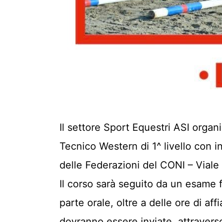
Il settore Sport Equestri ASI orga
Tecnico Western di 1^ livello con 
delle Federazioni del CONI – Viale
Il corso sarà seguito da un esame 
parte orale, oltre a delle ore di 
dovranno essere inviate, attravers