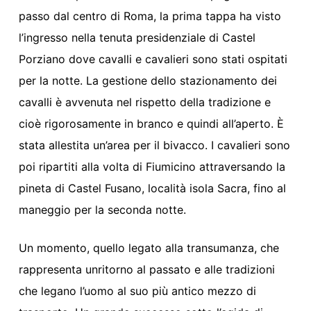
passo dal centro di Roma, la prima tappa ha visto
l’ingresso nella tenuta presidenziale di Castel
Porziano dove cavalli e cavalieri sono stati ospitati
per la notte.
La gestione dello stazionamento dei
cavalli è avvenuta nel rispetto della tradizione e
cioè rigorosamente in branco e quindi all’aperto.
È
stata allestita un’area per
i
l
bivacco.
I cavalieri sono
poi ripartiti
alla volta di Fiumicino attraversando la
pineta di Castel Fusano
, località isola Sacra
,
fino al
maneggio per la seconda notte.
Un momento
, quello legato alla transumanza,
che
rappresenta un
ritorno al passato e alle tradizioni
che legano l’uomo al
suo più antico mezzo di