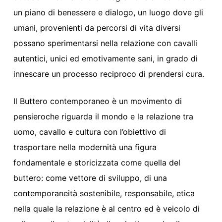
un piano di benessere e dialogo, un luogo dove gli
umani, provenienti da percorsi di vita diversi
possano sperimentarsi nella relazione con cavalli
autentici, unici ed emotivamente sani, in grado di
innescare un processo reciproco di prendersi cura.
Il Buttero contemporaneo
è un movimento di
pensiero
che riguarda
il mondo e la relazione tra
uomo, cavallo e cultura con l’obiettivo di
trasportare nella
modernità
una figura
fondamentale e storic
izzata come quella del
buttero: c
ome vettore d
i svi
luppo
,
di una
contemporaneità
sostenibile, responsabile, etica
nella quale la relazione è al centro ed è veicolo di