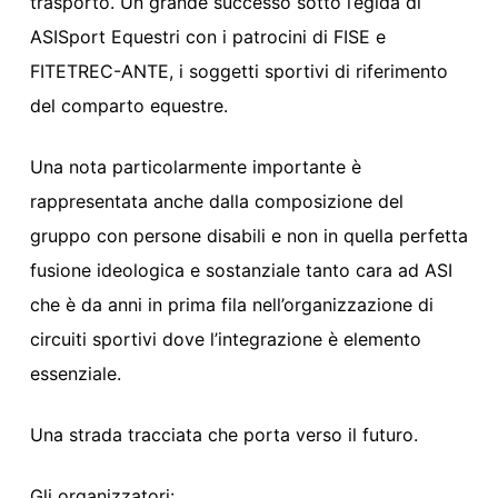
trasporto.
Un
grande successo sotto l’egida di
ASI
Sport E
questri con i patrocini
di
FISE
e
FITETREC-ANTE
,
i soggetti sportivi
di riferimento
del comparto equestre.
Una nota particolarmente importante è
rappresentata anche dalla composizione del
gruppo
con
persone disabili e non in quella perfetta
fusione ideologica e sostanziale tanto cara ad ASI
che è da anni in prima fila nell’organizzazione
di
circuiti sportivi dove l’integrazione è elemento
essenziale.
Una strada tracciata che porta verso il futuro.
Gli organizzatori: