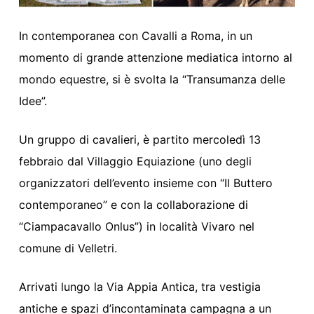
In
contemporanea con Cavalli a Roma, in un
momento di grande attenzione mediatica intorno al
mondo equestre
,
si è svolta la “Transumanza delle
Idee”.
Un gruppo di cavalieri, è partito mercoledì 13
febbraio dal Villaggio Equiazione (uno degli
organizzatori dell’evento insieme con “Il Buttero
contemporaneo” e con la collaborazione di
“
Ciampac
avallo
Onlus
”)
in località Vivaro nel
comune di Velletri.
Arrivati lungo la Via Appia Antica, tra vestigia
antiche e spazi d’incontaminata campagna a un