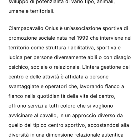
svi
luppo di potenzialità di vario tipo,
animali,
umane e territoriali
.
Ciampacavallo Onlus
è un’associazione sportiva di
promozione sociale nata nel 1999 che interviene nel
territorio come struttura riabilitativa, sportiva e
ludica per persone diversamente abili o con disagio
psichico, sociale o relazionale. L’intera gestione del
centro e delle attività è af
fidata a persone
svantaggiate e operatori
che
,
lavorando fianco a
fianco nella quotidianità della vita del centro
,
offrono servizi a tutti coloro che si vogliono
avvicinare al cavallo, in un approccio diverso da
quello del tipico centro sportivo, accostandosi alla
diversità in una dimensione relazionale autentica