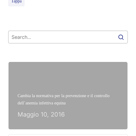
Tappa
Cambia la normativa per la prevenzione e il controllo
dell’anemia infettiva equina
Maggio 10, 2016