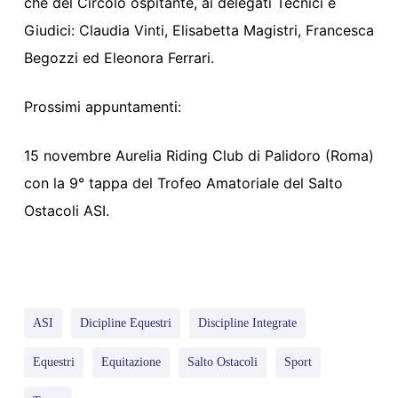
che del Circolo ospitante, ai delegati Tecnici e
Giudici: Claudia Vinti, Elisabetta Magistri, Francesca
Begozzi ed Eleonora Ferrari.
Prossimi appuntamenti:
15 novembre Aurelia Riding Club di Palidoro (Roma)
con la 9° tappa del Trofeo Amatoriale del Salto
Ostacoli ASI.
ASI
Dicipline Equestri
Discipline Integrate
Equestri
Equitazione
Salto Ostacoli
Sport