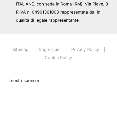
ITALIANE, con sede in Roma (RM), Via Piave, 8
P.IVA n. 04901361008 rappresentata da in
qualità di legale rappresentante.
Sitemap
Impressum
Privacy Policy
Cookie Policy
I nostri sponsor: