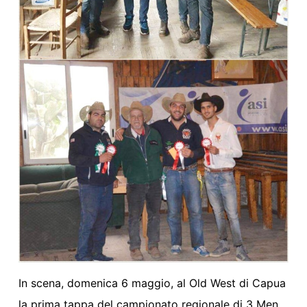
In scena, domenica 6 maggio, al Old West di Capua
la prima tappa del campionato regionale di 3 Men