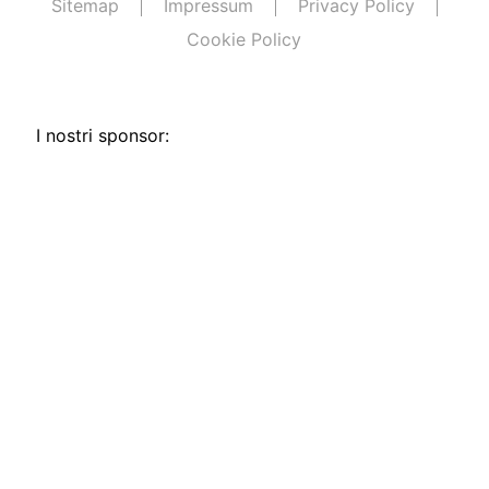
Sitemap
Impressum
Privacy Policy
Cookie Policy
I nostri sponsor: