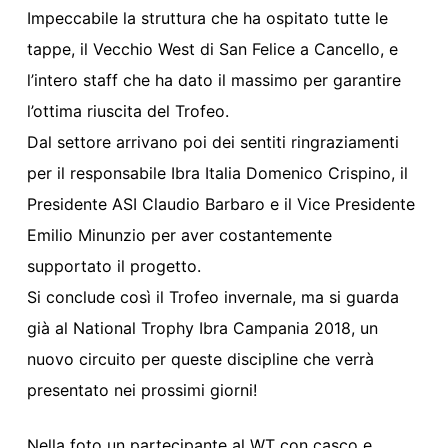
Impeccabile la struttura che ha ospitato tutte le
tappe, il Vecchio West di San Felice a Cancello, e
l’intero staff che ha dato il massimo per garantire
l’ottima riuscita del Trofeo.
Dal settore arrivano poi dei sentiti ringraziamenti
per il responsabile Ibra Italia Domenico Crispino, il
Presidente ASI Claudio Barbaro e il Vice Presidente
Emilio Minunzio per aver costantemente
supportato il progetto.
Si conclude così il Trofeo invernale, ma si guarda
già al National Trophy Ibra Campania 2018, un
nuovo circuito per queste discipline che verrà
presentato nei prossimi giorni!
Nella foto un partecipante al WT con casco e