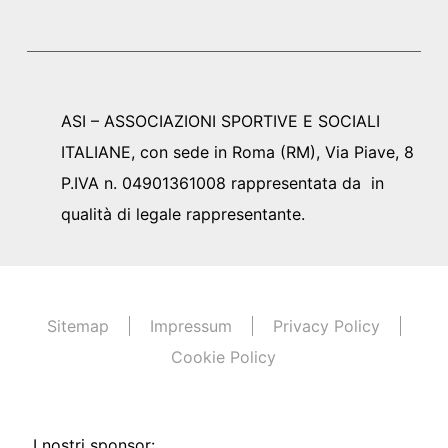
ASI – ASSOCIAZIONI SPORTIVE E SOCIALI
ITALIANE, con sede in Roma (RM), Via Piave, 8
P.IVA n. 04901361008 rappresentata da in
qualità di legale rappresentante.
Sitemap
Impressum
Privacy Policy
Cookie Policy
I nostri sponsor: