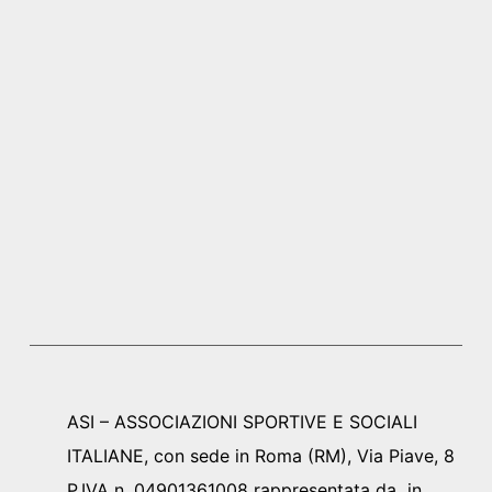
ASI – ASSOCIAZIONI SPORTIVE E SOCIALI
ITALIANE, con sede in Roma (RM), Via Piave, 8
P.IVA n. 04901361008 rappresentata da in