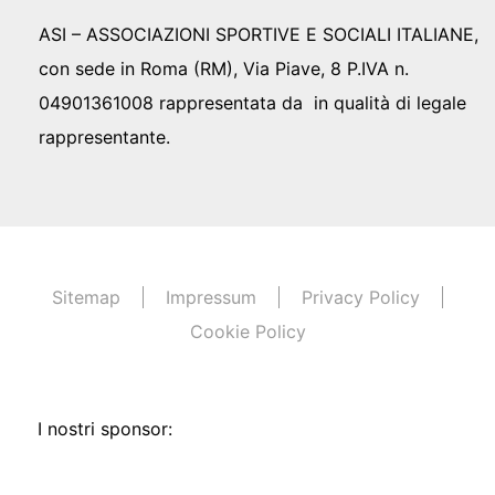
ASI – ASSOCIAZIONI SPORTIVE E SOCIALI ITALIANE,
con sede in Roma (RM), Via Piave, 8 P.IVA n.
04901361008 rappresentata da in qualità di legale
rappresentante.
Sitemap
Impressum
Privacy Policy
Cookie Policy
I nostri sponsor: