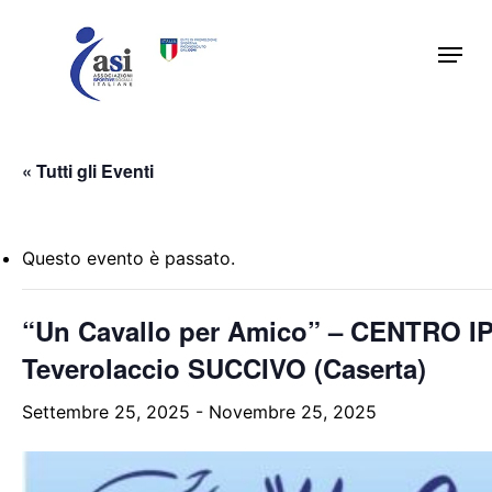
Skip
Menu
to
main
content
« Tutti gli Eventi
Questo evento è passato.
“Un Cavallo per Amico” – CENTRO I
Teverolaccio SUCCIVO (Caserta)
Settembre 25, 2025
-
Novembre 25, 2025