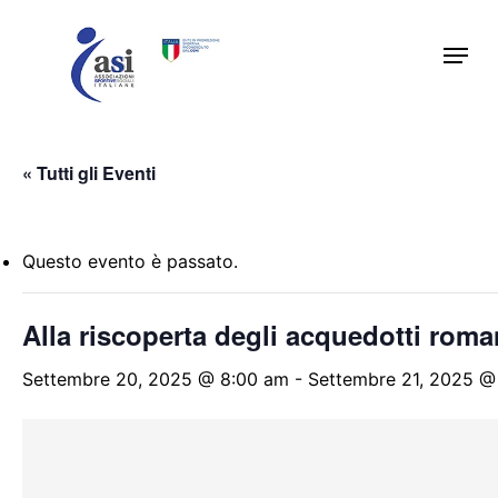
Skip
Menu
to
main
content
« Tutti gli Eventi
Questo evento è passato.
Alla riscoperta degli acquedotti roma
Settembre 20, 2025 @ 8:00 am
-
Settembre 21, 2025 @