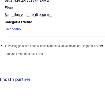
Settembre 20, 2025 @ 8:00 am
Fine:
Settembre 21, 2025 @ 5:00 pm
Categoria Evento:
Calendario
Passeggiata alle pendici della Manfriana, attraversata del Raganello, visita
Santuario Madonna delle Armi
I nostri partner: