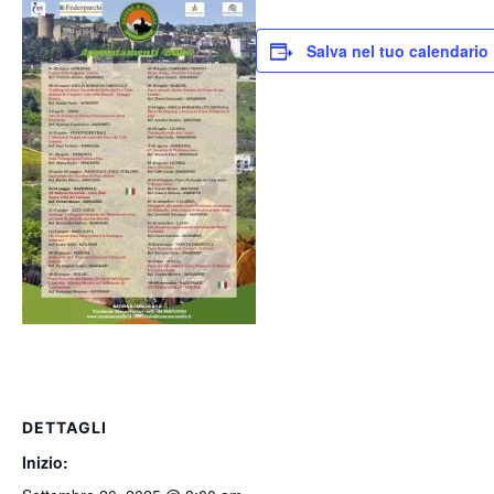
Salva nel tuo calendario
DETTAGLI
Inizio: