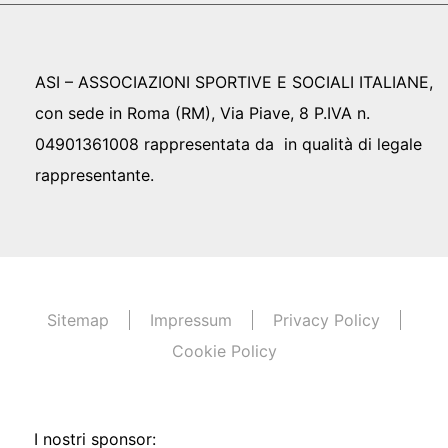
ASI – ASSOCIAZIONI SPORTIVE E SOCIALI ITALIANE,
con sede in Roma (RM), Via Piave, 8 P.IVA n.
04901361008 rappresentata da in qualità di legale
rappresentante.
Sitemap
Impressum
Privacy Policy
Cookie Policy
I nostri sponsor: