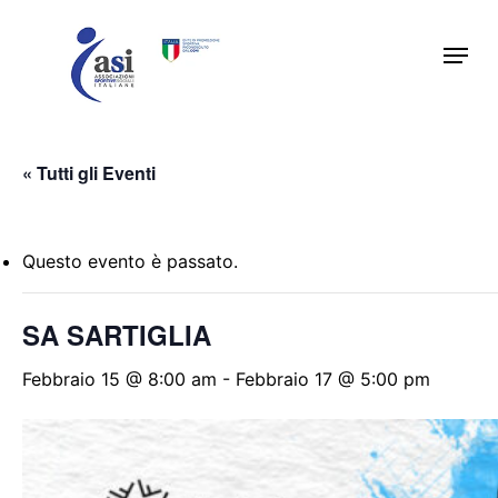
Skip
Menu
to
main
content
« Tutti gli Eventi
Questo evento è passato.
SA SARTIGLIA
Febbraio 15 @ 8:00 am
-
Febbraio 17 @ 5:00 pm