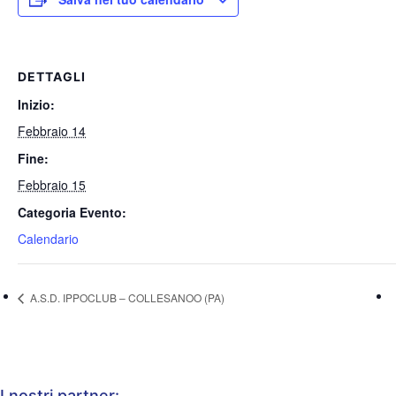
DETTAGLI
Inizio:
Febbraio 14
Fine:
Febbraio 15
Categoria Evento:
Calendario
A.S.D. IPPOCLUB – COLLESANOO (PA)
I nostri partner: