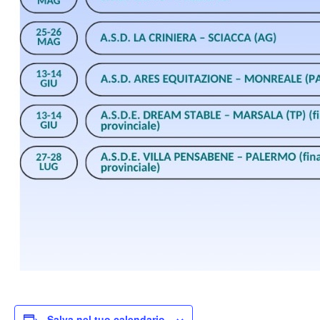
Salva nel tuo calendario