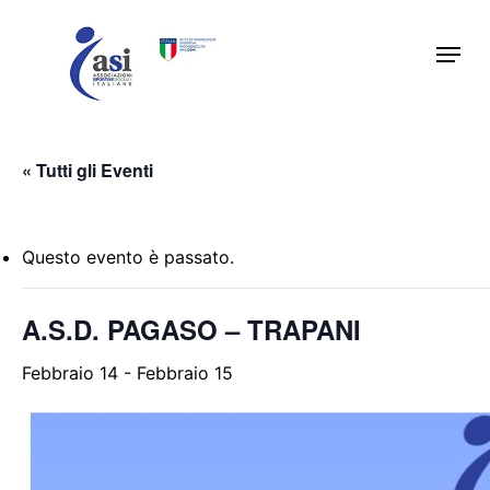
Skip
Menu
to
main
content
« Tutti gli Eventi
Questo evento è passato.
A.S.D. PAGASO – TRAPANI
Febbraio 14
-
Febbraio 15