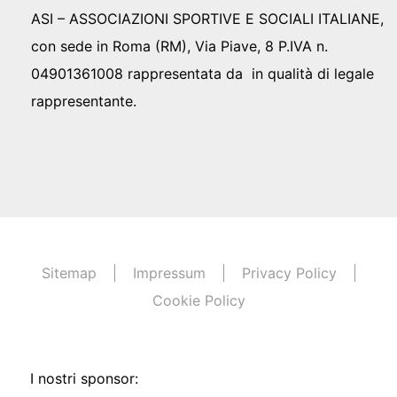
ASI – ASSOCIAZIONI SPORTIVE E SOCIALI ITALIANE,
con sede in Roma (RM), Via Piave, 8 P.IVA n.
04901361008 rappresentata da in qualità di legale
rappresentante.
Sitemap
Impressum
Privacy Policy
Cookie Policy
I nostri sponsor: