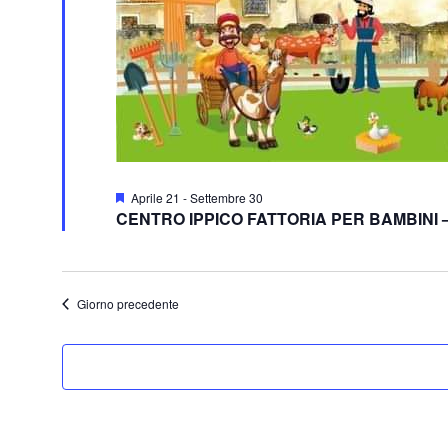
Segnalati
Aprile 21
-
Settembre 30
CENTRO IPPICO FATTORIA PER BAMBINI 
Giorno precedente