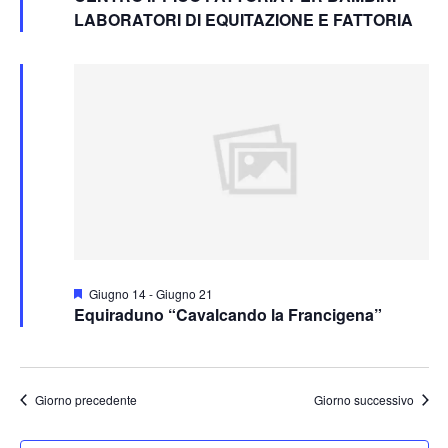
LABORATORI DI EQUITAZIONE E FATTORIA
Segnalati
Giugno 14
-
Giugno 21
Equiraduno “Cavalcando la Francigena”
Giorno precedente
Giorno successivo