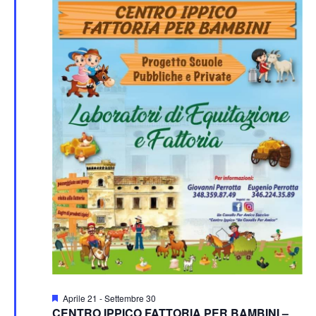
Segnalati
Aprile 21
-
Settembre 30
CENTRO IPPICO FATTORIA PER BAMBINI –