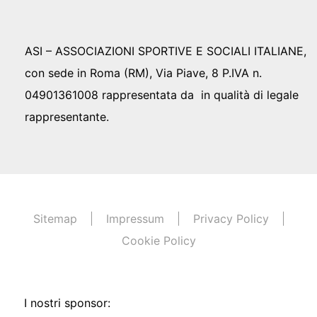
ASI – ASSOCIAZIONI SPORTIVE E SOCIALI ITALIANE,
con sede in Roma (RM), Via Piave, 8 P.IVA n.
04901361008 rappresentata da in qualità di legale
rappresentante.
Sitemap
Impressum
Privacy Policy
Cookie Policy
I nostri sponsor: