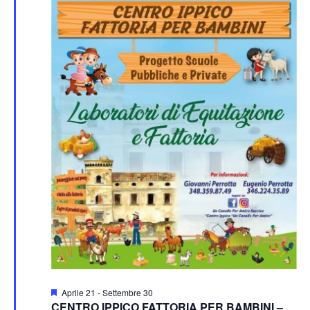
Segnalati
Aprile 21
-
Settembre 30
CENTRO IPPICO FATTORIA PER BAMBINI –