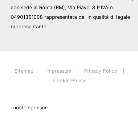
con sede in Roma (RM), Via Piave, 8 P.IVA n.
04901361008 rappresentata da in qualità di legale
rappresentante.
Sitemap
Impressum
Privacy Policy
Cookie Policy
I nostri sponsor: