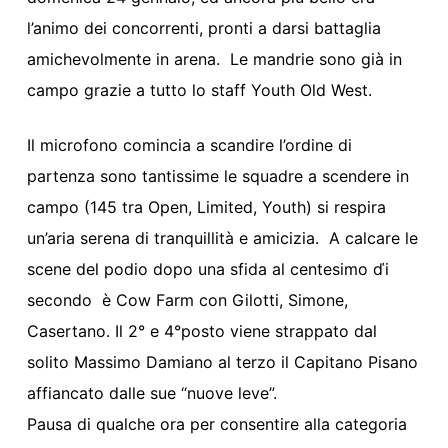
l’animo dei concorrenti, pronti a darsi battaglia
amichevolmente in arena. Le mandrie sono già in
campo grazie a tutto lo staff Youth Old West.
Il microfono comincia a scandire l’ordine di
partenza sono tantissime le squadre a scendere in
campo (145 tra Open, Limited, Youth) si respira
un’aria serena di tranquillità e amicizia. A calcare le
scene del podio dopo una sfida al centesimo ďi
secondo è Cow Farm con Gilotti, Simone,
Casertano. Il 2° e 4°posto viene strappato dal
solito Massimo Damiano al terzo il Capitano Pisano
affiancato dalle sue “nuove leve”.
Pausa di qualche ora per consentire alla categoria