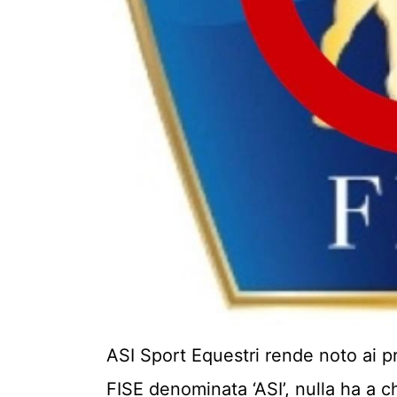
ASI Sport Equestri rende noto ai p
FISE denominata ‘ASI’, nulla ha a c