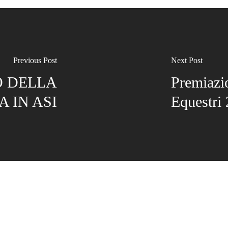
Previous Post
Next Post
O DELLA
Premiazi
 IN ASI
Equestri