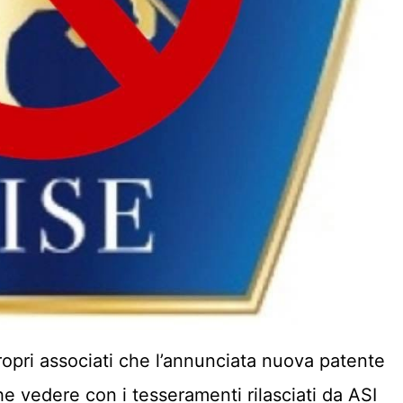
ropri associati che l’annunciata nuova patente
he vedere con i tesseramenti rilasciati da ASI