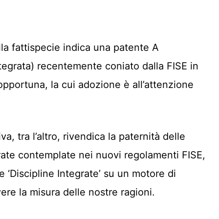
ella fattispecie indica una patente A
Integrata) recentemente coniato dalla FISE in
pportuna, la cui adozione è all’attenzione
, tra l’altro, rivendica la paternità delle
tegrate contemplate nei nuovi regolamenti FISE,
e ‘Discipline Integrate’ su un motore di
re la misura delle nostre ragioni.