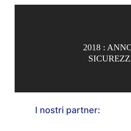
2018 : ANN
SICUREZZA
I nostri partner: