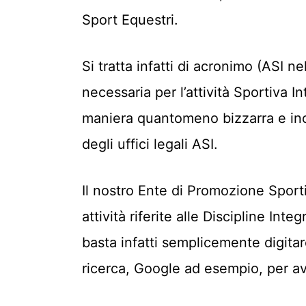
Sport Equestri.
Si tratta infatti di acronimo (ASI n
necessaria per l’attività Sportiva 
maniera quantomeno bizzarra e ino
degli uffici legali ASI.
Il nostro Ente di Promozione Sportiva
attività riferite alle Discipline In
basta infatti semplicemente digitar
ricerca, Google ad esempio, per ave