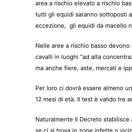
area a rischio elevato a rischio bas
tutti gli equidi saranno sottoposti
eccezione, gli equidi da macello no
Nelle aree a rischio basso devono in
cavalli in luoghi “ad alta concentr
ma anche fiere, aste, mercati e ip
Per loro ci dovrà essere almeno un
12 mesi di età. Il test è valido tre
Naturalmente Il Decreto stabilisce
se ci si trova in zone infette o vici