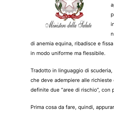
a
p
i
n
di anemia equina, ribadisce e fissa 
in modo uniforme ma flessibile.
Tradotto in linguaggio di scuderia,
che deve adempiere alle richieste
definite due “aree di rischio”, con
Prima cosa da fare, quindi, appurar