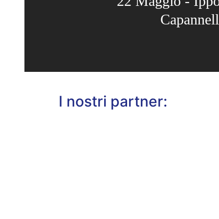
22 Maggio - Ipp
Capannel
I nostri partner: