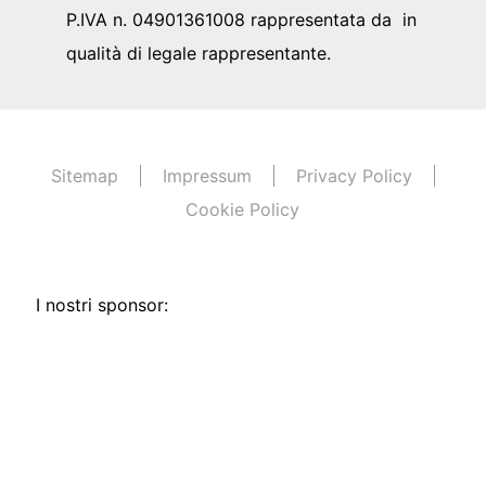
P.IVA n. 04901361008 rappresentata da in
qualità di legale rappresentante.
Sitemap
Impressum
Privacy Policy
Cookie Policy
I nostri sponsor: