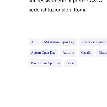
successivamente il premio ASI AU
sede istituzionale a Roma.
ASI
ASI Autism Open Day
ASI Sport Equestr
Autism Open Day
Autismo
Cavallo
Disabi
Promozione Sportiva
Sport