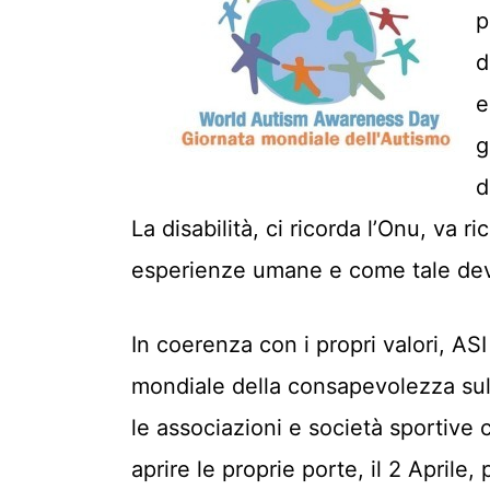
p
d
e
g
d
La disabilità, ci ricorda l’Onu, va r
esperienze umane e come tale deve
In coerenza con i propri valori, AS
mondiale della consapevolezza sul
le associazioni e società sportive c
aprire le proprie porte, il 2 Aprile