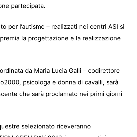
one partecipata.
lto per l’autismo – realizzati nei centri ASI si
 premia la progettazione e la realizzazione
oordinata da Maria Lucia Galli – codirettore
lo2000, psicologa e donna di cavalli, sarà
ncente che sarà proclamato nei primi giorni
questre selezionato riceveranno