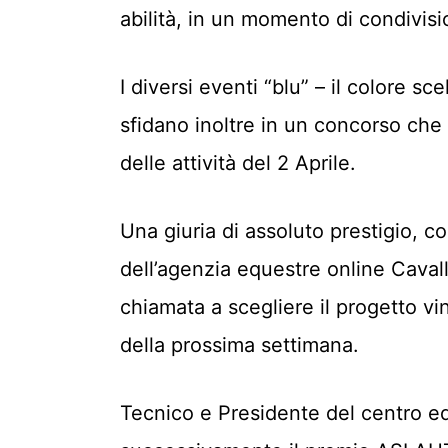
abilità, in un momento di condivisi
I diversi eventi “blu” – il colore sce
sfidano inoltre in un concorso che
delle attività del 2 Aprile.
Una giuria di assoluto prestigio, c
dell’agenzia equestre online Caval
chiamata a scegliere il progetto vi
della prossima settimana.
Tecnico e Presidente del centro e