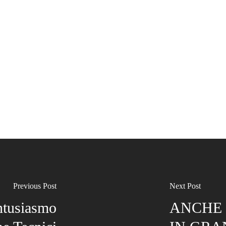
Previous Post
Next Post
ntusiasmo
ANCHE 