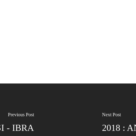
Previous Post
Next Post
 - IBRA
2018 :