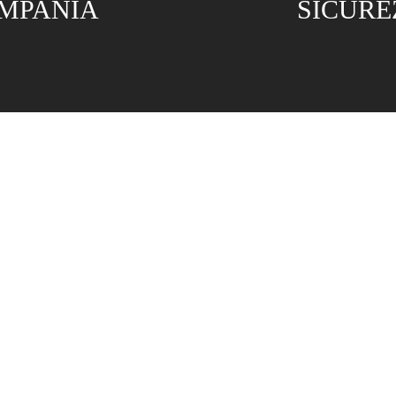
MPANIA
SICURE