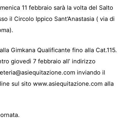
enica 11 febbraio sarà la volta del Salto
o il Circolo Ippico Sant’Anastasia ( via di
oma).
lla Gimkana Qualificante fino alla Cat.115.
ro giovedì 7 febbraio all’ indirizzo
teria@asiequitazione.com inviando il
nline sul sito www.asiequitazione.com alla
iornata.