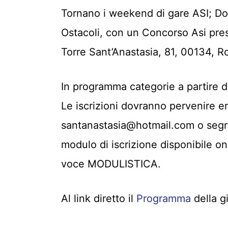
Tornano i weekend di gare ASI; Dom
Ostacoli, con un Concorso Asi press
Torre Sant’Anastasia, 81, 00134, R
In programma categorie a partire da
Le iscrizioni dovranno pervenire ent
santanastasia@hotmail.com o segre
modulo di iscrizione disponibile o
voce MODULISTICA.
Al link diretto il
Programma
della g