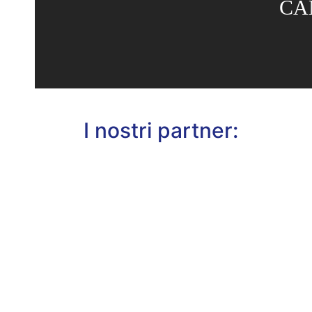
CA
I nostri partner: