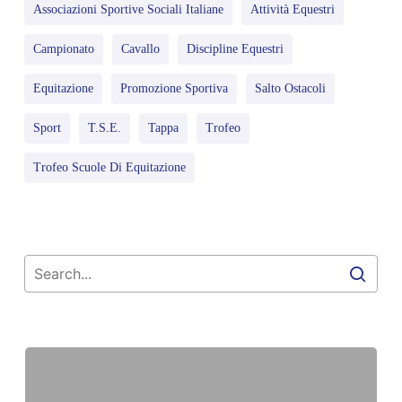
Associazioni Sportive Sociali Italiane
Attività Equestri
Campionato
Cavallo
Discipline Equestri
Equitazione
Promozione Sportiva
Salto Ostacoli
Sport
T.S.E.
Tappa
Trofeo
Trofeo Scuole Di Equitazione