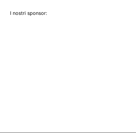
I nostri sponsor: