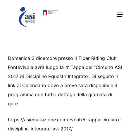
Skip
Menu
to
main
content
Domenica 3 dicembre presso il Tiber Riding Club
Fontevivola avrà luogo la 4’ Tappa del “Circuito ASI
2017 di Discipline Equestri Integrate”. Di seguito il
link al Calendario dove a breve sarà disponibile il
programma con tutti i dettagli della giornata di
gare.
https://asiequitazione.com/event/5-tappa-circuito-
discipline-integrate-asi-2017/