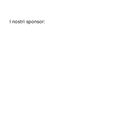
I nostri sponsor: