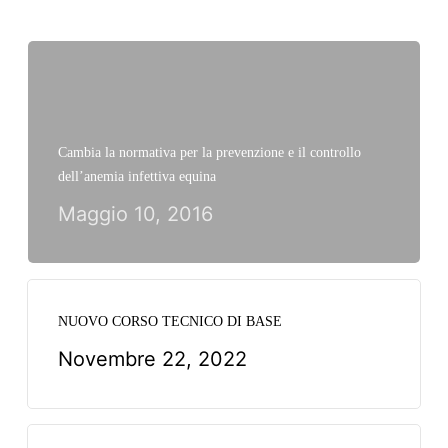
Cambia la normativa per la prevenzione e il controllo
dell’anemia infettiva equina
Maggio 10, 2016
NUOVO CORSO TECNICO DI BASE
Novembre 22, 2022