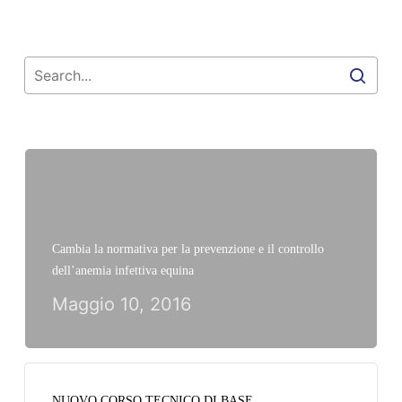
Cambia la normativa per la prevenzione e il controllo
dell’anemia infettiva equina
Maggio 10, 2016
NUOVO CORSO TECNICO DI BASE