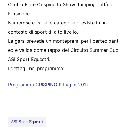
Centro Fiere Crispino lo Show Jumping Città di
Frosinone.
Numerose e varie le categorie previste in un
contesto di sport di alto livello.
La gara prevede un montepremi per i partecipanti
ed è valida come tappa del Circuito Summer Cup
ASI Sport Equestri.
I dettagli nel programma:
Programma CRISPINO 9 Luglio 2017
ASI Sport Equestri