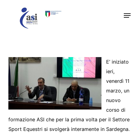
Skip
Menu
to
main
content
E’ iniziato
ieri,
venerdì 11
marzo, un
nuovo
corso di
formazione ASI che per la prima volta per il Settore
Sport Equestri si svolgerà interamente in Sardegna.