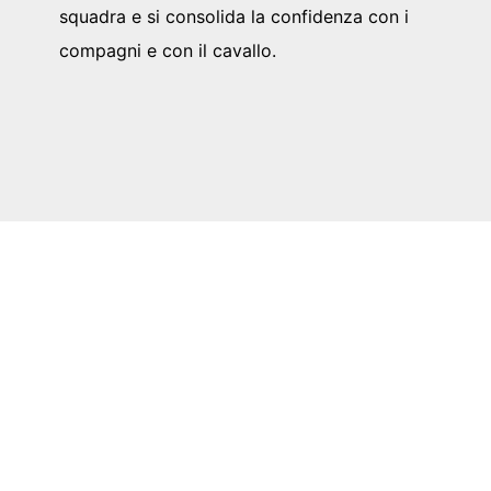
squadra e si consolida la confidenza con i
compagni e con il cavallo.