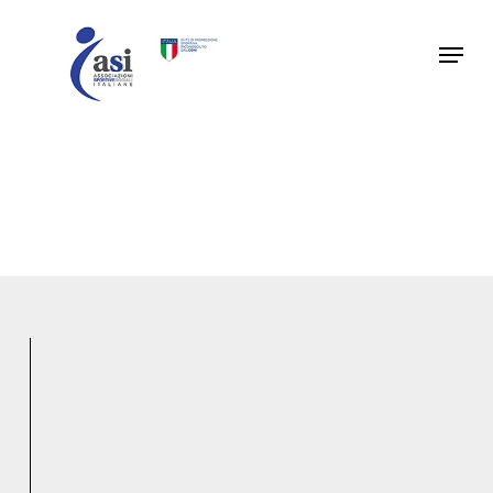
Skip
Menu
to
main
content
Ludico addestrativo