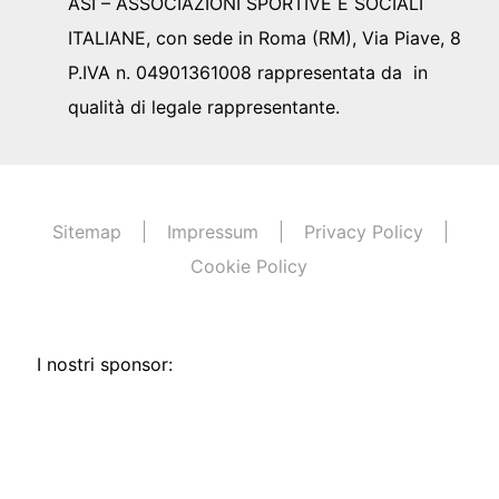
ASI – ASSOCIAZIONI SPORTIVE E SOCIALI
ITALIANE, con sede in Roma (RM), Via Piave, 8
P.IVA n. 04901361008 rappresentata da in
qualità di legale rappresentante.
Sitemap
Impressum
Privacy Policy
Cookie Policy
I nostri sponsor: