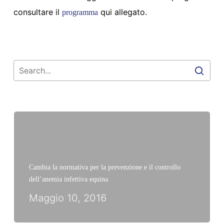
consultare il
qui allegato.
programma
Cambia la normativa per la prevenzione e il controllo
dell’anemia infettiva equina
Maggio 10, 2016