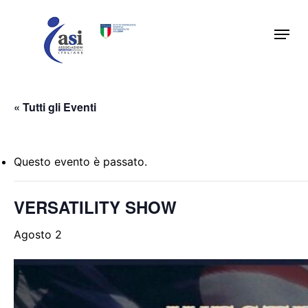
Skip
Menu
to
main
content
« Tutti gli Eventi
Questo evento è passato.
VERSATILITY SHOW
Agosto 2