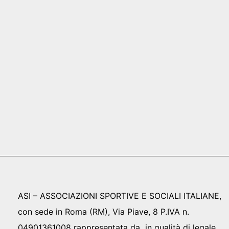
ASI – ASSOCIAZIONI SPORTIVE E SOCIALI ITALIANE,
con sede in Roma (RM), Via Piave, 8 P.IVA n.
04901361008 rappresentata da in qualità di legale