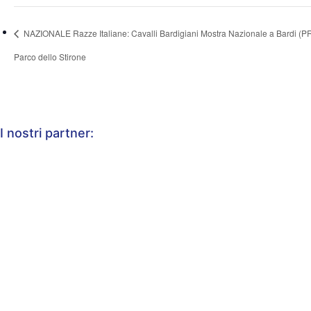
NAZIONALE Razze Italiane: Cavalli Bardigiani Mostra Nazionale a Bardi (PR)
Parco dello Stirone
I nostri partner: