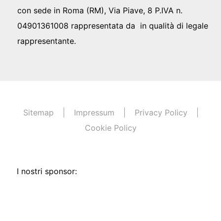
con sede in Roma (RM), Via Piave, 8 P.IVA n.
04901361008 rappresentata da in qualità di legale
rappresentante.
Sitemap
Impressum
Privacy Policy
Cookie Policy
I nostri sponsor: