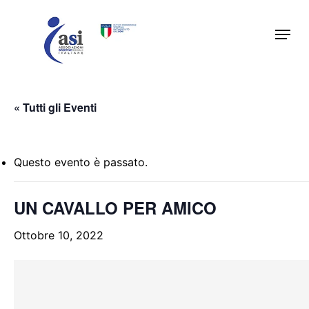
Skip
Menu
to
main
content
« Tutti gli Eventi
Questo evento è passato.
UN CAVALLO PER AMICO
Ottobre 10, 2022