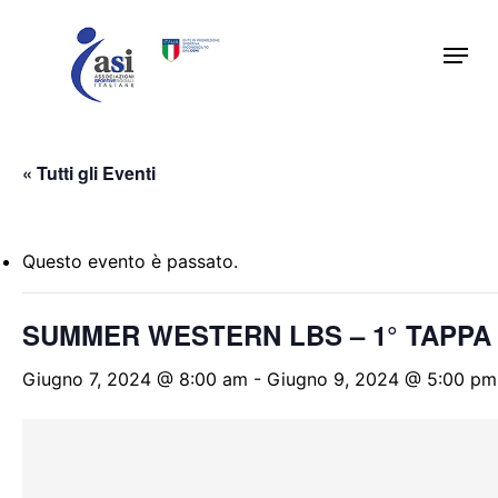
Skip
Menu
to
main
content
« Tutti gli Eventi
Questo evento è passato.
SUMMER WESTERN LBS – 1° TAPPA
Giugno 7, 2024 @ 8:00 am
-
Giugno 9, 2024 @ 5:00 pm