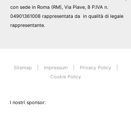
con sede in Roma (RM), Via Piave, 8 P.IVA n.
04901361008 rappresentata da in qualità di legale
rappresentante.
Sitemap
Impressum
Privacy Policy
Cookie Policy
I nostri sponsor: