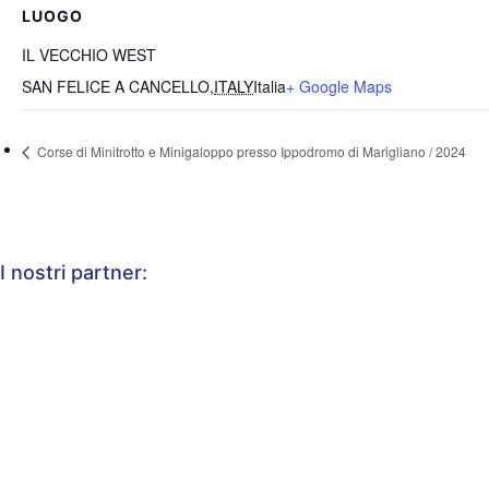
LUOGO
IL VECCHIO WEST
SAN FELICE A CANCELLO
,
ITALY
Italia
+ Google Maps
Corse di Minitrotto e Minigaloppo presso Ippodromo di Marigliano / 2024
I nostri partner: