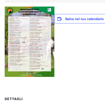
Salva nel tuo calendario
DETTAGLI