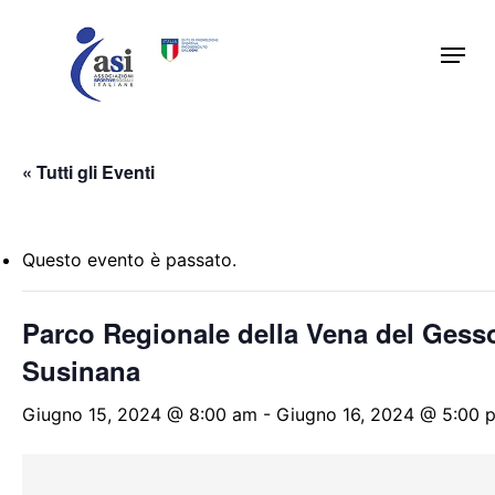
Skip
Menu
to
main
content
« Tutti gli Eventi
Questo evento è passato.
Parco Regionale della Vena del Gess
Susinana
Giugno 15, 2024 @ 8:00 am
-
Giugno 16, 2024 @ 5:00 