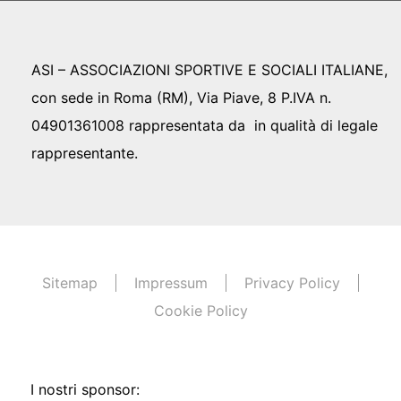
ASI – ASSOCIAZIONI SPORTIVE E SOCIALI ITALIANE,
con sede in Roma (RM), Via Piave, 8 P.IVA n.
04901361008 rappresentata da in qualità di legale
rappresentante.
Sitemap
Impressum
Privacy Policy
Cookie Policy
I nostri sponsor: