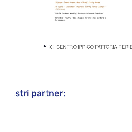
CENTRO IPPICO FATTORIA PER 
I nostri partner: