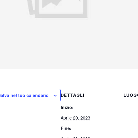
alva nel tuo calendario
DETTAGLI
LUOG
Inizio:
Aprile 20, 2023
Fine: