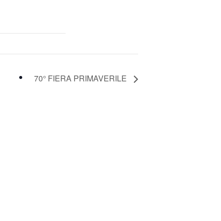
70° FIERA PRIMAVERILE