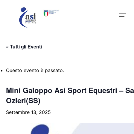
Skip
Menu
to
main
content
« Tutti gli Eventi
Questo evento è passato.
Mini Galoppo Asi Sport Equestri – S
Ozieri(SS)
Settembre 13, 2025