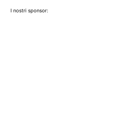
I nostri sponsor: