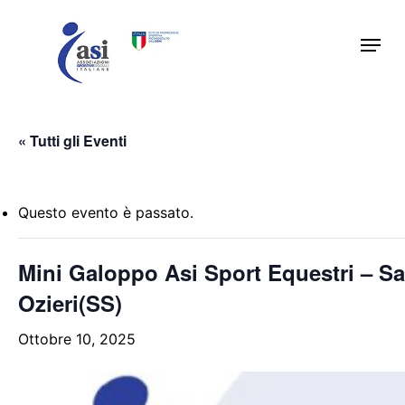
Skip
Menu
to
main
content
« Tutti gli Eventi
Questo evento è passato.
Mini Galoppo Asi Sport Equestri – S
Ozieri(SS)
Ottobre 10, 2025