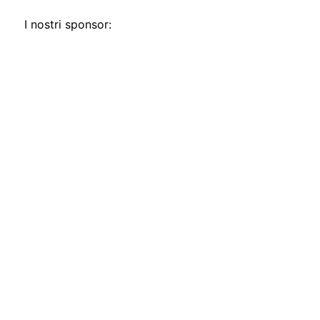
I nostri sponsor: