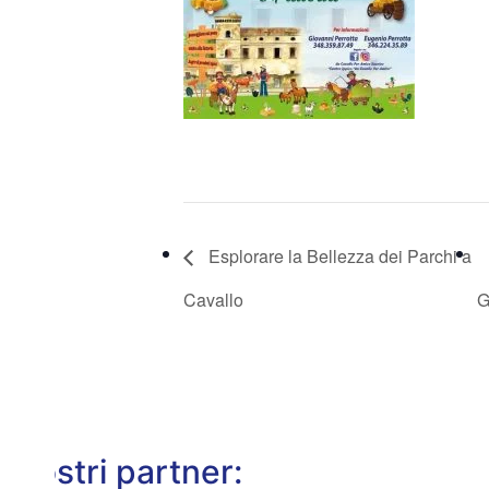
Esplorare la Bellezza dei Parchi a
Cavallo
G
I nostri partner: