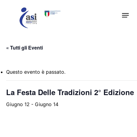
Skip
Menu
to
main
content
« Tutti gli Eventi
Questo evento è passato.
La Festa Delle Tradizioni 2° Edizione
Giugno 12
-
Giugno 14