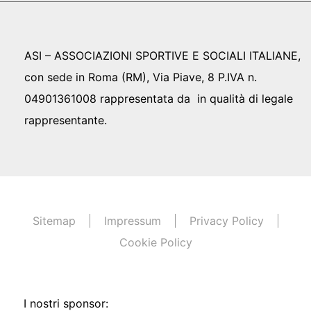
ASI – ASSOCIAZIONI SPORTIVE E SOCIALI ITALIANE,
con sede in Roma (RM), Via Piave, 8 P.IVA n.
04901361008 rappresentata da in qualità di legale
rappresentante.
Sitemap
Impressum
Privacy Policy
Cookie Policy
I nostri sponsor: