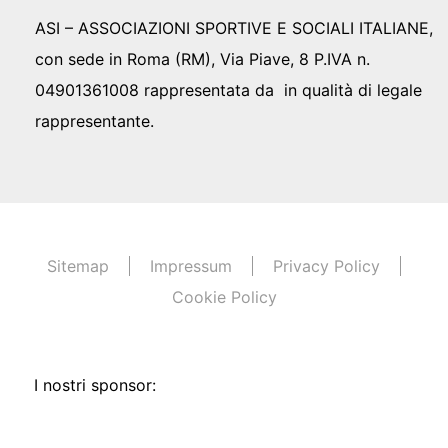
ASI – ASSOCIAZIONI SPORTIVE E SOCIALI ITALIANE,
con sede in Roma (RM), Via Piave, 8 P.IVA n.
04901361008 rappresentata da in qualità di legale
rappresentante.
Sitemap
Impressum
Privacy Policy
Cookie Policy
I nostri sponsor: