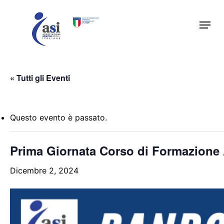
Skip
Menu
to
main
content
« Tutti gli Eventi
Questo evento è passato.
Prima Giornata Corso di Formazion
Dicembre 2, 2024