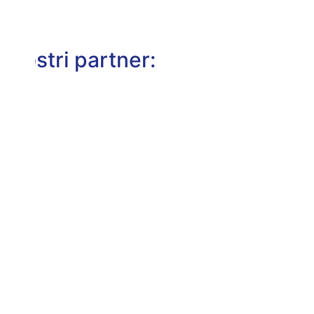
I nostri partner: