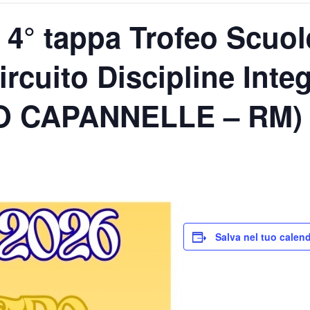
 4° tappa Trofeo Scuol
rcuito Discipline Integ
O CAPANNELLE – RM)
Salva nel tuo calen