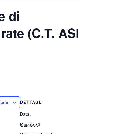
e di
rate (C.T. ASI
dario
DETTAGLI
Data:
Maggio 23